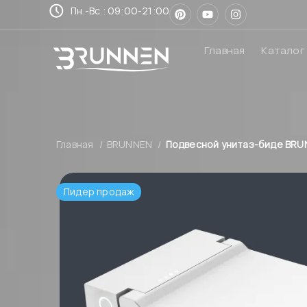
Пн.-Вс.: 09:00-21:00
Главная
Каталог
Главная
BRUNNEN
Подвесной унитаз-биде BRU
Лидер продаж