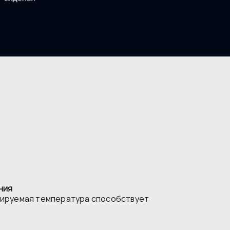
ния
лируемая температура способствует