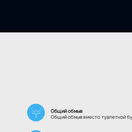
Общий обмыв
Общий обмыв вместо туалетной б