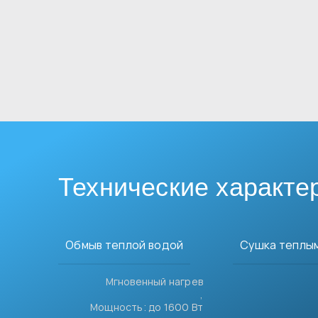
Технические характе
Обмыв теплой водой
Сушка теплы
Мгновенный нагрев
,
Мощность: до 1600 Вт