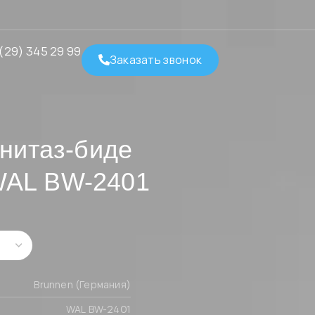
(29) 345 29 99
Заказать звонок
нитаз-биде
AL BW-2401
Вrunnen (Германия)
WAL BW-2401